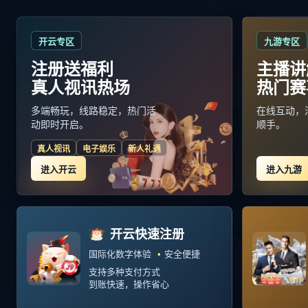
首页
综合球星
篮球新
当前位置：
首页
>
球员转会
> 正文
MK体育官网-足总杯倒计时
震撼外界，赛程密集仍需轮
xjunn
球员转会
2025-10-27
A组：曼联（英格兰）、费内巴切（土
B组：奥林匹亚科斯（希腊）、希腊人
坦）
C组：安德莱赫特（比利时）、圣埃蒂
D组：圣彼得堡泽尼特（俄罗斯）、阿