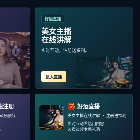
，
67
153
18
文章
标签
分类
推荐文章