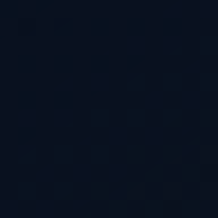
巴达（捷克）、南安普敦（英格兰）、比尔舍瓦哈普尔（以色列）