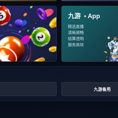
大利）、奥地利维也纳（奥地利）、阿斯特拉久尔久（罗马尼亚）
（比利时）、维也纳迅速（奥地利）、萨索罗（意大利）
比利时）、塞尔塔（西班牙）、帕纳辛奈科斯（希腊）
加（葡萄牙）、根特（比利时）、科尼亚体育（土耳其）
地利）、克拉斯诺达尔（俄罗斯）、尼斯（法国）
基（希腊）、利贝雷茨（捷克）、卡拉巴克（阿塞拜疆）