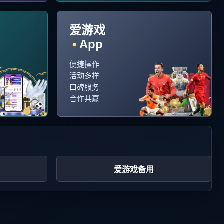
开云体育-包含集结日体能课后；圣安东尼奥马刺迎来里程碑备战CBA常规赛；引发热议；球探报告显示潜力的词条
MK体育官网-足总杯倒计时，费耶诺德集结日遗憾出局，细节引发关注，震撼外界，赛程密集仍需轮换的简单介绍