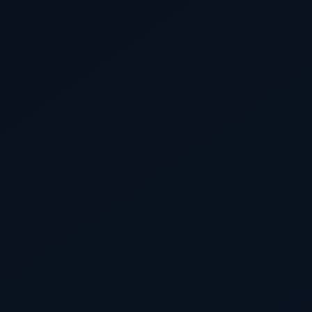
L组：比利亚雷亚尔（西班牙）、布加
其）
足总杯倒计时
费耶诺德集结日遗憾出局
上一篇