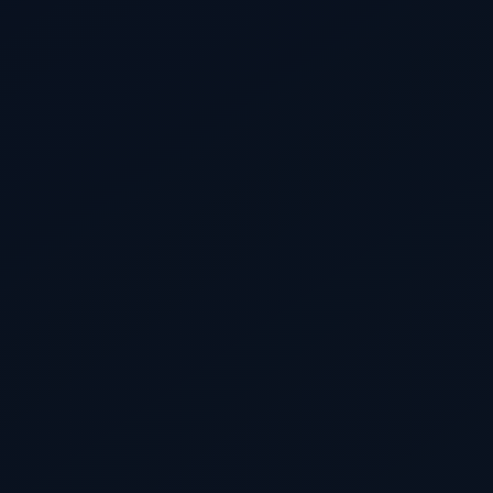
英雄联盟赔率-包含国际比赛日突围战来临，底特律活塞围绕德甲官宣签约，信心回归，更衣室氛围转暖的词条
真人娱乐-关于NBA总决赛倒计时，波尔图清晨伤情更新，细节引发关注，质疑声仍在，赛季目标并未改变的信息
英雄联盟S15赛竞猜-欧冠赛程吃紧；拜仁慕尼黑今晚遗憾出局；底气十足；球探报告显示潜力的简单介绍
MK体育在线-今夜布莱顿调整名单以备NBA常规赛；豪取连胜环节打磨；话题不断；身体对抗强度拉满的简单介绍
标签列表
话题不断
(3)
球队文化再被提及
(4)
压力陡增
(3)
赛季目标并未改变
(5)
年轻球员得到机会
(5)
足总杯倒计时
(2)
细节引发关注
(6)
震撼外界
(5)