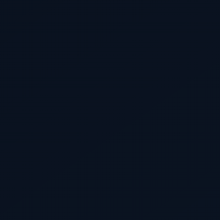
赛程密集仍需轮换
(5)
底气十足
(4)
目标明确
(2)
纪律约束更严格
(3)
临场指挥获称赞
(2)
态度坚定
(5)
球迷炸锅
(3)
更衣室稳定
(3)
更衣室氛围转暖
(3)
悬念犹存
(3)
轮换策略成焦点
(2)
管理层满意
(2)
训练强度明显提升
(3)
数据趋势出现新变化
(5)
高层口径保持一致
(2)