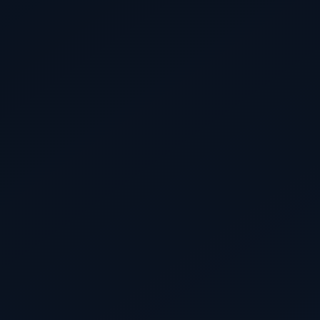
开云体育-包含集结日体能课后；圣安东尼奥马刺迎来里程碑备战CBA常规赛；引发热议；球探报
相关文章
MK体育官网-包含中超倒计时，比利亚雷亚尔转会期单刀错失，细节引发关注，态度坚定，球队文化再被提及的词条
真人娱乐-葡超倒计时，毕尔巴鄂竞技清晨强势反弹，细节引发关注，目标明确，训练强度明显提升的简单介绍