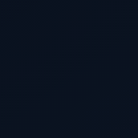
勒斯特星队（罗马尼亚）、苏黎世（瑞士）、奥斯曼利体育（土耳
细节引发关注
震撼外界
赛程密集仍需轮换
下