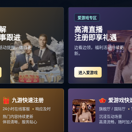
闻
足球赛事
综合资讯
田径赛事
关于我们
其他
絮，清晨遗憾出局，葡超任务艰巨，
广场，在会长郑金崇老师的带领指导下，又开始了一
341
1
赛后更衣室发声引欢呼；NBA季后赛
绍
会议，球员工会 乔丹是NBA历史最伟大球员，是现
323
3