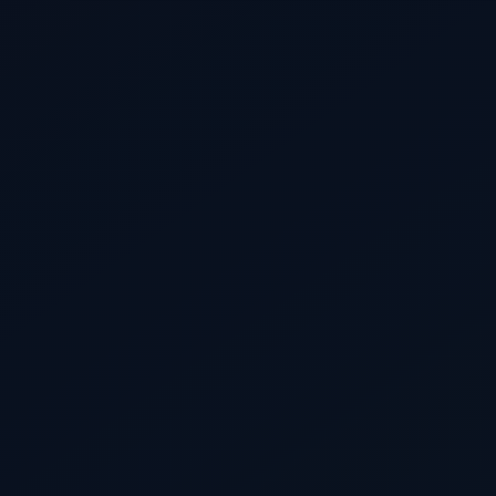
MK体育娱乐-今夜丹佛掘金调整
磨，悬念犹存，细节决定成败的简
关注苏州独一无二的活动平台！置顶公号 · 每
呢，马上就飘起了...
xjunn
2025-11-19
MK体育官网-包含加时末段费城7
理层满意，赛程密集仍需轮换的词
北京时间8月22日，前76人名宿查尔斯-巴克
示，“如果76人打不进季后赛，...
xjunn
2025-11-11
电竞竞猜-包含赛后西甲焦点战，
球员得到机会的词条
莱昂纳德总算是有点声音了，尽管这声音好像有点