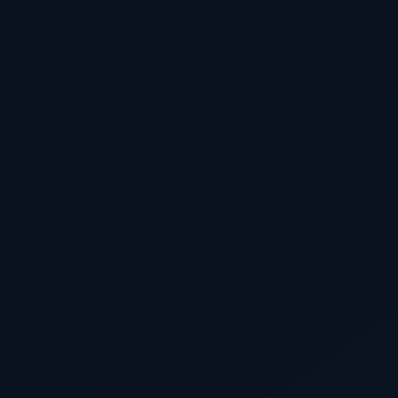
这样的阵容加上针对性极强的4141战术踢法让球队可以迅速建
立场面优势。而姜宁接应哈默德漏球后沉着冷静，内切爆射破
门则展现了他良好的竞技及心理状态。而笔者相信这一切都归
功于孔特拉到位的工作、细致的调整，这位“高人”的适应能力确
实很强。
不过富力队也不是没有遇到困难，梦幻开局后不久球
队由于经验不足也开始背上了领先的包袱，表现犹如梦游。而
就在球队最困难的时刻，孔特拉显示了他的激情指挥，也展现
了他临场应变的能力。如果说主场与新加坡勇士的首场亚冠资
格赛是孔特拉执教的小试牛刀的话，那这个晚上客场挑战中央
海岸的比赛就是对他的重要检验，他几乎全场站立激情指挥，
非常投入，并在球队面临困境时果断变阵4231，加强后腰对防
守的帮助，加强防守反击的力度，可以说让球队瞬间走出困
境。