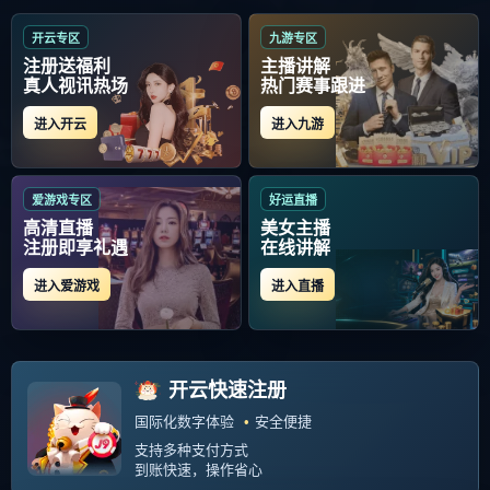
当前位置：
首页
>
篮球新闻
> 正文
电竞竞猜-关于成都蓉城发布备战花絮，
国际比赛日临场应变，亚冠任务艰巨，
赛季目标并未改变的信息
xjunn
2025-11-12
姜宁爆发富力晋级源于高人相助，广州双雄齐战亚冠
乃球迷大福音
春节将至，但亚冠赛