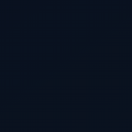
胜挺进亚冠正赛的MVP，他
英雄联盟
的爆发来的正是
爱游戏
时
候。当然，球队之所以能成就这一切，大家亦不能忘记背后的
功臣，那便是以年轻著称的孔特拉团队。
回顾本场比赛，正如孔特拉自己所言，第一个进球来
得如此之快，为最后的胜利奠定了基础。比赛开始后第7分钟就
取得了非常好的效果，姜宁在左路接到队友传球之后形成射
门，皮球直挂中央海岸队球门远角。姜宁的这个进球敲开了富
力客场胜利之门，也可以说改写了本场比赛的走向，毕竟有一
个梦幻开局并带着领先的心态去比赛，球员的自信心会提升，
那种对大赛的生疏感与畏惧感会自然消除。能够成就这一切，
既是幸运女神的帮助，也是孔特拉赛前精妙布置的结果。17日
客场挑战中央海岸队之前，哈默德和朴钟佑的火线回归让他
电
竞竞猜
如虎添翼，让他
MK体育
有机会可以派出目前球队的最强
阵容迎战。刘殿座、姜至鹏、张耀坤、张贤秀、唐淼；汪嵩、
米切尔、朴钟佑，卢琳、哈默德、姜宁出任本场比赛的首发，