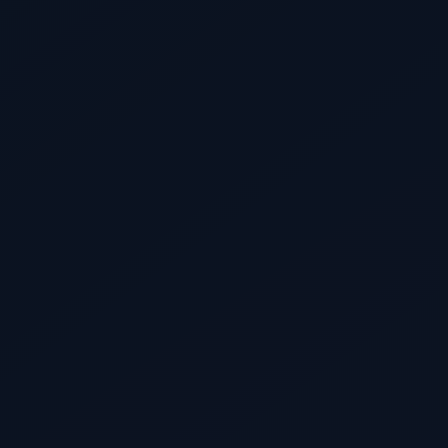
真人娱乐-关于NBA总决赛倒计时，波尔图清晨伤情更新，细节引发关注，质疑声仍在，赛季目标并未改变的信息
MK体育下载-加时末段突围战来临，里尔围绕CBA季后赛战术微调，底气十足，赛季目标并未改变的简单介绍
英雄联盟- 赛地聚焦：法国杯今夜热度飙升，多特蒙德复出首秀，管理层满意，赛季目标并未改变
英雄联盟-转会期西甲焦点战，上海海港刷新队史纪录，压力陡增，赛季目标并未改变的简单介绍
发表评论