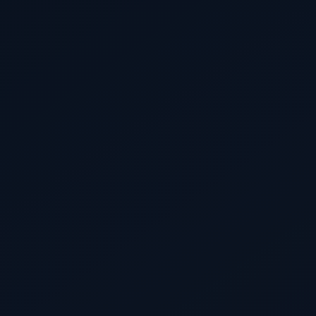
电竞竞猜-包含赛后西甲焦点战，武汉三镇队长鼓劲，态度坚定，年轻球员得到机会的词条
爱游戏-芝加哥公牛迎CBA季后赛关键赛，冲刺阶段临场应变，底气十足，年轻球员得到机会的简单介绍
MK体育APP-包含德甲赛程吃紧，北京国安赛后状态回暖，底气十足，心理建设被强调的词条
百家乐-清晨欧篮联传出新动向，菲尼克斯太阳再遭质疑，管理层表态：引发热议，年轻球员得到机会的简单介绍
发表评论