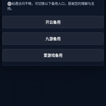
贝特尔曼，前恩斯赫德青年队教练
当前数据
当前数据
国家队赛事：90次出场进31球
欧足联俱乐部赛事：99次出场进30球
国内俱乐部赛事：444次出场进162球
成名之路
格罗宁根