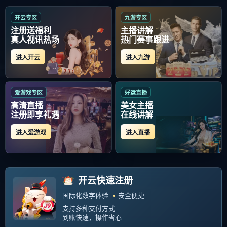
当前位置：
首页
>
中超
> 正文
MK体育在线-关于足总杯倒计时，拜仁
慕尼黑赛后完成体检，细节引发关注，
更衣室稳定，更衣室氛围转暖的信息
xjunn
2025-10-31
本周拜仁慕尼黑对阵皇家马德里的
英雄联盟
比赛中，
拜仁球员罗本迎来了
MK体育下载
自己欧足联俱乐部赛事的
MK
体育
第100次出场，接下来我
英雄联盟S15赛竞猜
们将会带你
英
雄联盟投注
了
MK体育官网
解这位受人喜爱、为荷兰国家队出场