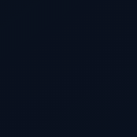
转会却被最终拒绝，球队主席范拉吉对于红魔的邀请无动于
衷。“曼联只能买他的签名球员，没有别的了，”他说道，之后切
尔西提供了一份更可接受的转会提案。
切尔西
伤病以及对睾丸癌的担忧让罗本直到2014年10月23日
才迎来在切尔西的首秀，“谈论这些很好，可以把这些拿到公开
场合，为什么要感到尴尬呢？”罗本说道，“这些可能发生在任何
时间任何人身上，并导致很严重的后果，但是现在我没有问题
了，我很高兴谈论这个。”
在切尔西的前两个赛季罗本都获得了英超冠军，同样
还有两座联赛杯，而当伦敦人在2007年足总杯决赛击败曼联，
罗本完成了英格兰国内赛事的大满贯。“在英格兰的三年时间，
我赢得了所有荣誉。”