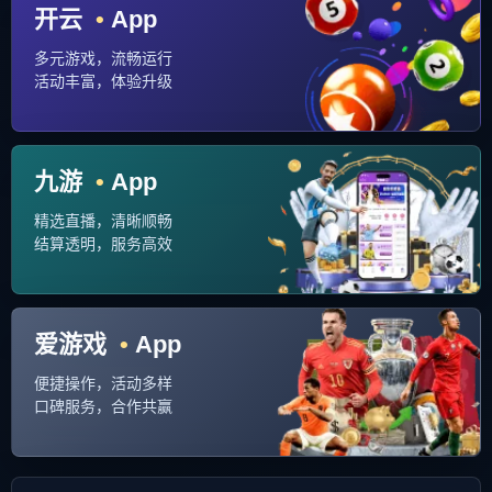
“起初在我
英雄联盟赔率
和罗本之间有一些困难，但是
看看现在的情况吧。我
百家乐
们只需要互相看一眼就知道另一
人将会做什么，这是在球场上一种奇妙的感觉，他知道我想要
什么，反之亦然，罗本是一位伟大球员，一个非常棒的家伙。”
莱万多夫斯基，拜仁前锋
“我清楚的记得2000年5月13日，那是在恩斯赫德的一
场比赛，半场时候罗本就打入了
MK体育APP
六个还是七个进
球，之后他对我说他从来没有在一场比赛中破门十次，而我告
诉他的是继续下去。在他打入第九球后，他过掉了
开云体育
几
个球员，然后继续冲向球门，不过突然他却把球传给了一位此
前还未进球的队友。这也就解释了他的真实一面：一个暖心、
非常棒的团队球员。当他来到边线，我告诉他要为了第十球努
力。当然，最后他做到了。”