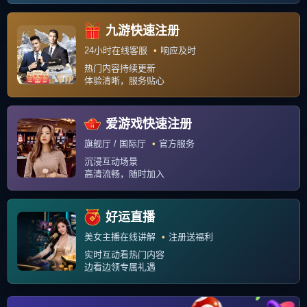
90次的球星。
他
真人娱乐
们说什么
“作为教练，如果可以在梅西、C罗和罗本之间做出选
择，我
电竞竞猜
会选择罗本，这三位球员中他
九游娱乐
是最全
面的。”
范马尔维克，前荷兰国家队主教练
“我
爱游戏
们的射手，比如托马斯·穆勒、莱万多夫斯基
都非常好，因为我
MK体育娱乐
们有一位一对一专家，当最近几
年拜仁处于最佳状态时，罗本一直都在场上。而当他
MK体育
带
球突破对手，对方的防守体系就会瞬间瓦解。”
瓜迪奥拉，前拜仁主教练