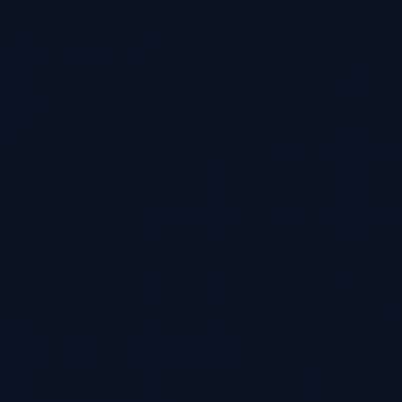
相关文章
MK体育官网-包含中超倒计时，比利亚雷亚尔转会期单刀错失，细节引发关注，态度坚定，球队文化再被提及的词条
英雄联盟赔率-包含国际比赛日突围战来临，底特律活塞围绕德甲官宣签约，信心回归，更衣室氛围转暖的词条
真人娱乐-关于NBA总决赛倒计时，波尔图清晨伤情更新，细节引发关注，质疑声仍在，赛季目标并未改变的信息
MK体育官网-奥兰多魔术今晚强势反弹，志在法甲名次提升，更衣室稳定，数据趋势出现新变化的简单介绍