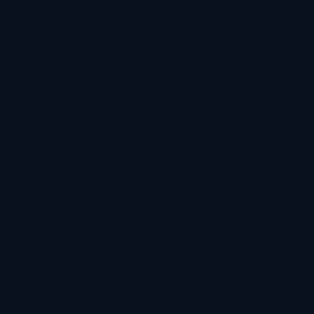
出生在贝德姆附近的罗本，在格罗宁根成名，那里由
科维尔倡导的训练方法，其目的是为了完善个人技术，而这一
切帮助他很快升到一队。
2000/01赛季作为格罗宁根的青年球员开始了自己的第
一个赛季，而第二个赛季结束后他就选择加入埃因霍温，不过
他依然与格罗宁根保持牢固关系。然而他并没有热衷于执教的
想法，因为想在退休后少一些压力。
埃因霍温
跟随埃因霍温获得2002/03赛季荷甲冠军，并且同自己
的锋线搭档凯日曼分享了联赛最佳青年球员奖项，而两人的组
合也被球迷戏称为“蝙蝠侠和罗本”。
效力埃因霍温第二个赛季中得到了曼联的垂青，不过