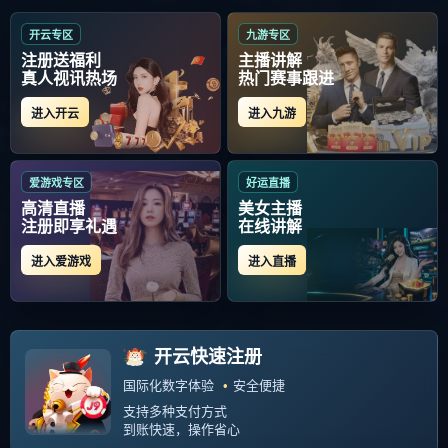
当前位置：
首页
>
五大联赛
> 正文
MK体育官网-奥兰多魔术今晚强势反
弹，志在法甲名次提升，更衣室稳定，
数据趋势出现新变化的简单介绍
xjunn
2026-02-15
1、法甲尼斯队官方宣布，前法国国脚前美国大联盟球队纽
约城主教 维埃拉在北伦敦的
英雄联盟S15赛竞猜
出现，就是
MK
体育
温格对球队掀起改革的
开云体育
信号年轻的
英雄联盟投
注
。