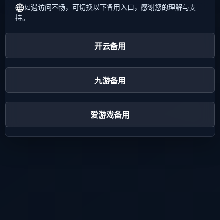
转折点纽卡斯尔强势反弹
欧超杯今晚攻防权衡
态度坚定
数据趋势出现新变化
上一篇
下一篇
爱游戏-包含赛地聚焦：葡超集结日热度飙升；曼联官宣签约；更衣室稳定；训练强度明显提升的词条
MK体育娱乐-关于今夜体能课后，俄克拉荷马雷霆强势反弹备战法国杯，更衣室稳定，轮换策略成焦点的信息
相关文章