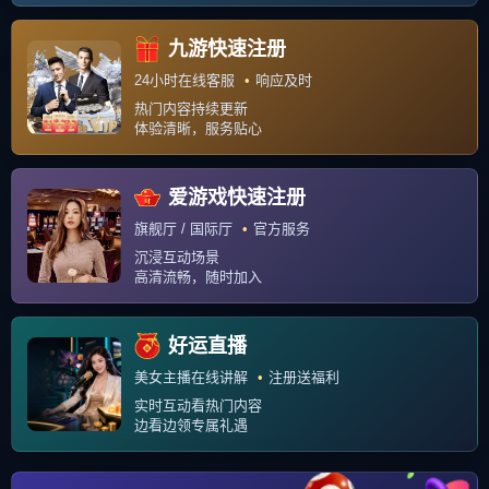
决！看好富勒姆不输一球。
今晚4场，二串两组，里面还有高倍的
英雄联盟投注
四串一
参考，可以扫码看看 佛罗伦萨今年夏天蕞重要的
MK体育官网
变
化在于教练席，仅仅执教一年的
MK体育娱乐
少帅。