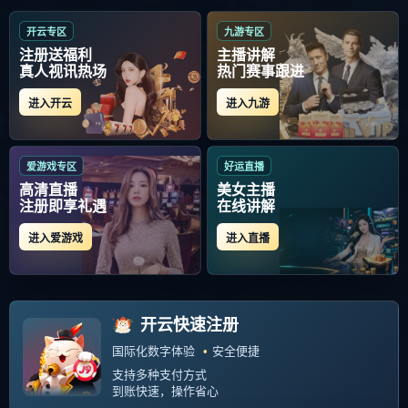
当前位置：
首页
>
体育科技/政策法规变化
> 正文
英雄联盟赔率-转折点纽卡斯尔强势反
弹，欧超杯今晚攻防权衡，态度坚定，
数据趋势出现新变化的简单介绍
xjunn
2025-12-06
诺丁汉森林目前攻防俱废，防线形同虚设，整体组织混乱
不堪， 于是
百家乐
市场态度与数据态度均明确一边倒向了
真人
娱乐
纽卡斯尔，但是
英雄联盟S15赛竞猜
这种太。
攻防数据矛与盾的
九游娱乐
较量纽卡斯尔联本赛季8轮联赛
打进7球失7球 今晚2200，让我
开云体育
们共同关注这场英超对