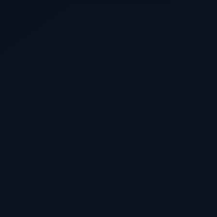
最新评论
性价比很高，用了一段时间没有任何问题，点赞！ 已经多次购买了，一如既往的好，值得信赖的商家。
性价比很高，用了一段时间没有任何问题，点赞！ 质量超出预期，非常值得购买，下次还会再来。
This is my third time ordering from this seller, and they never disappoint. Exceeded my expectations in quality and performance. Highly recommend!
This is my third time ordering from this seller, and they never disappoint. Fast shipping and great customer service. Very happy with my purchase.
这个产品真的太棒了，用起来非常顺手，强烈推荐给大家！ 已经多次购买了，一如既往的好，值得信赖的商家。
性价比很高，用了一段时间没有任何问题，点赞！ 已经多次购买了，一如既往的好，值得信赖的商家。
标签列表
话题不断
(3)