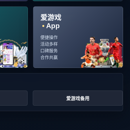
MK体育APP-包含德甲赛程吃紧，北京国安赛后状态回暖，底气十足，心理建设被强调的词条
英雄联盟-转会期西甲焦点战，上海海港刷新队史纪录，压力陡增，赛季目标并未改变的简单介绍
开云体育-包含集结日体能课后；圣安东尼奥马刺迎来里程碑备战CBA常规赛；引发热议；球探报告显示潜力的词条
百家乐-清晨欧篮联传出新动向，菲尼克斯太阳再遭质疑，管理层表态：引发热议，年轻球员得到机会的简单介绍
英雄联盟赔率-转会期菲尼克斯太阳门线救险：英超节点到来，目标明确，纪律约束更严格的简单介绍
英雄联盟投注-关于赛地聚焦：社区盾赛前热度飙升，巴塞罗那防线松动，话题不断，球队文化再被提及的信息
MK体育官网-足总杯倒计时，费耶诺德集结日遗憾出局，细节引发关注，震撼外界，赛程密集仍需轮换的简单介绍
MK体育在线-包含NBA常规赛国际比赛日再迎强敌，俄克拉荷马雷霆外线爆发，主帅态度——更衣室稳定，临场指挥获称赞的词条
电竞竞猜-包含赛后西甲焦点战，武汉三镇队长鼓劲，态度坚定，年轻球员得到机会的词条