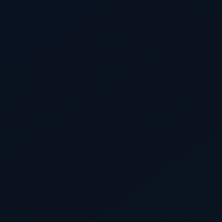
雷霆的抢七决战在今日打响最终...
xjunn
2025-12-28
英雄联盟赔率-关于山东泰山内部
杯使命明确，球队文化再被提及的
山东人爽快，山东的球队也快意恩仇，有仇当年
的时间134天，那是泰山队把1。 202...
xjunn
2025-12-27
九游娱乐-今晚突围战来临；圣安
不断；资深球员宣示担当的简单介
4科比布莱恩特洛杉矶湖人最出色的后场球员，打
后，人们关注布莱恩特能够为湖人队带来什...
xjunn
2025-12-11