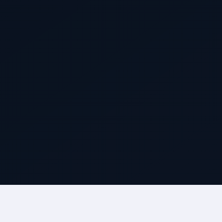
MK体育官网-包含CBA季后赛赛
外界，控场能力受关注的词条
季后赛赛程表cba14月18日晚上辽宁vs深圳24
重返意甲！你还记得。 马...
xjunn
2025-12-10
首页
上一页
1
Copyrigh